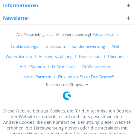
Informationen
Newsletter
Alle Preise inkl. gesetzl. Mehrwertsteuer zzgl.
Versandkosten
Cookie settings
Impressum
Kundenbewertung
AGB
Widerrufsrecht
Versand & Zahlung
Datenschutz
Über uns
Hilfe / Support
Füße messen
Größentabellen
Links zu Partnern
Flux um die Ecke / Das Geschäft
Realisiert mit Shopware
Diese Website benutzt Cookies, die für den technischen Betrieb
der Website erforderlich sind und stets gesetzt werden.
Andere Cookies, die den Komfort bei Benutzung dieser Website
erhöhen, der Direktwerbung dienen oder die Interaktion mit
anderen Websites und sozialen Netzwerken vereinfachen