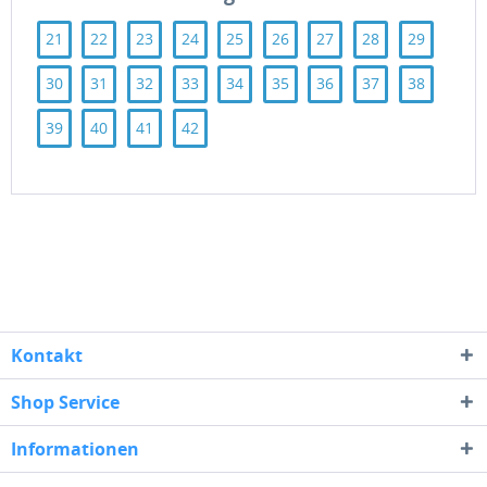
21
22
23
24
25
26
27
28
29
30
31
32
33
34
35
36
37
38
39
40
41
42
Kontakt
Shop Service
Informationen