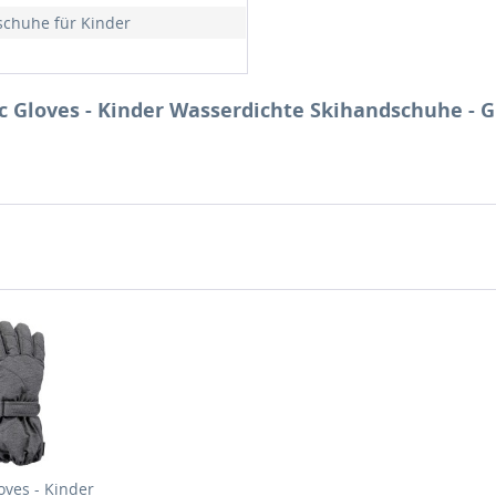
chuhe für Kinder
ec Gloves - Kinder Wasserdichte Skihandschuhe - 
oves - Kinder