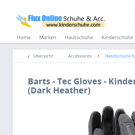
Home
Marken
Hausschuhe
Kinderschuhe
Übersicht
Accessoires
Handschuhe fü
Barts - Tec Gloves - Kind
(Dark Heather)