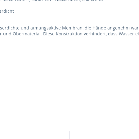
erdicht
sserdichte und atmungsaktive Membran, die Hände angenehm warm 
r und Obermaterial. Diese Konstruktion verhindert, dass Wasser ei