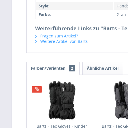
Style:
Hands
Farbe:
Grau
Weiterführende Links zu "Barts - T
Fragen zum Artikel?
Weitere Artikel von Barts
Farben/Varianten
2
Ähnliche Artikel
Barts - Tec Gloves - Kinder
Barts - Tec Gl