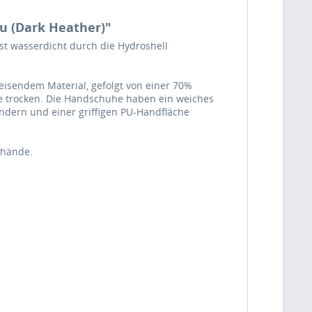
u (Dark Heather)"
st wasserdicht durch die Hydroshell
eisendem Material, gefolgt von einer 70%
de trocken. Die Handschuhe haben ein weiches
ändern und einer griffigen PU-Handfläche
rhände.