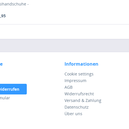
kihandschuhe -
 Heather)
,95
ce
Informationen
Cookie settings
Impressum
AGB
widerrufen
Widerrufsrecht
mular
Versand & Zahlung
Datenschutz
Über uns