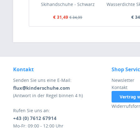
Skihandschuhe - Schwarz
Wasserdichte S
(Black)
Grau (Dark
€ 31,49
€ 34
€ 34,99
Kontakt
Shop Servi
Senden Sie uns eine E-Mail:
Newsletter
Kontakt
flux@kinderschuhe.com
(Antwort in der Regel binnen 4 h)
Vertrag 
Widerrufsfor
Rufen Sie uns an:
+43 (0) 7612 67914
Mo-Fr: 09:00 - 12:00 Uhr