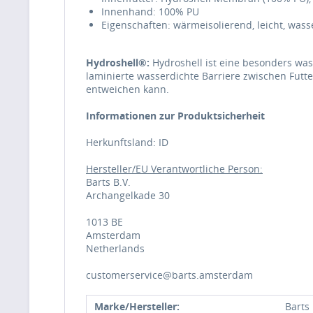
Innenhand: 100% PU
Eigenschaften: wärmeisolierend, leicht, wass
Hydroshell®:
Hydroshell ist eine besonders wa
laminierte wasserdichte Barriere zwischen Futte
entweichen kann.
Informationen zur Produktsicherheit
Herkunftsland: ID
Hersteller/EU Verantwortliche Person:
Barts B.V.
Archangelkade 30
1013 BE
Amsterdam
Netherlands
customerservice@barts.amsterdam
Marke/Hersteller:
Barts