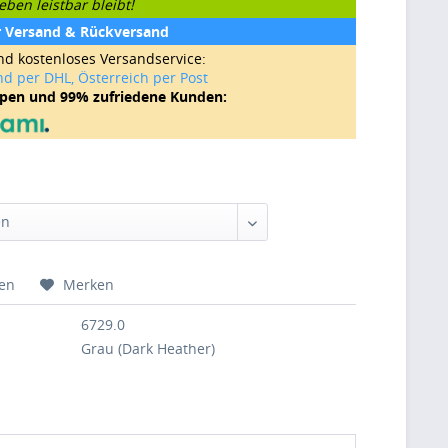
ben leistbar bleibt!
r Versand & Rückversand
nd kostenloses Versandservice:
nd per DHL, Österreich per Post
ppen und 99% zufriedene Kunden:
hen
Merken
6729.0
Grau (Dark Heather)