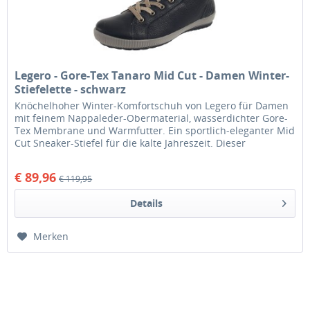
Legero - Gore-Tex Tanaro Mid Cut - Damen Winter-
Stiefelette - schwarz
Knöchelhoher Winter-Komfortschuh von Legero für Damen
mit feinem Nappaleder-Obermaterial, wasserdichter Gore-
Tex Membrane und Warmfutter. Ein sportlich-eleganter Mid
Cut Sneaker-Stiefel für die kalte Jahreszeit. Dieser
Komfortschuh für...
€ 89,96
€ 119,95
Details
Merken