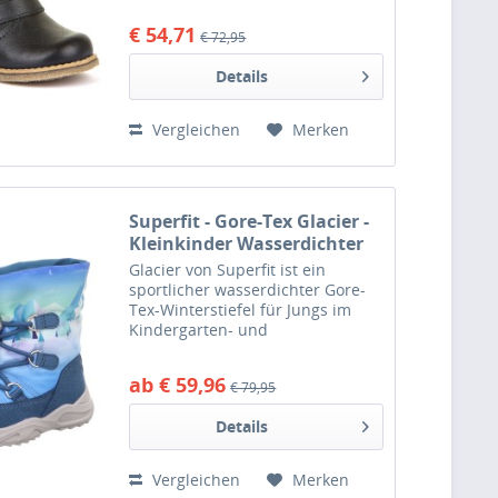
warmhaltendem Innenfutter aus
€ 54,71
€ 72,95
Schafschurwolle. Mit dem
seitlichen Reißverschluss ist ein...
Details
Vergleichen
Merken
Superfit - Gore-Tex Glacier -
Kleinkinder Wasserdichter
Winterstiefel - Blau
Glacier von Superfit ist ein
sportlicher wasserdichter Gore-
Tex-Winterstiefel für Jungs im
Kindergarten- und
Volksschulalter. Dieser
Winterstiefel zeichnet sich
ab € 59,96
€ 79,95
besonders durch seine
superflexible und leichte
Details
Laufsohle aus. Das gezahnte...
Vergleichen
Merken