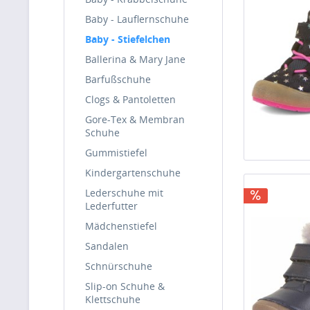
Baby - Lauflernschuhe
Baby - Stiefelchen
Ballerina & Mary Jane
Barfußschuhe
Clogs & Pantoletten
Gore-Tex & Membran
Schuhe
Gummistiefel
Kindergartenschuhe
Lederschuhe mit
Lederfutter
Mädchenstiefel
Sandalen
Schnürschuhe
Slip-on Schuhe &
Klettschuhe