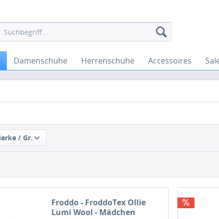
Damenschuhe
Herrenschuhe
Accessoires
Sal
Marke / Gr.
Froddo - FroddoTex Ollie
Lumi Wool - Mädchen