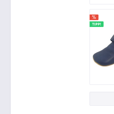
TIPP!