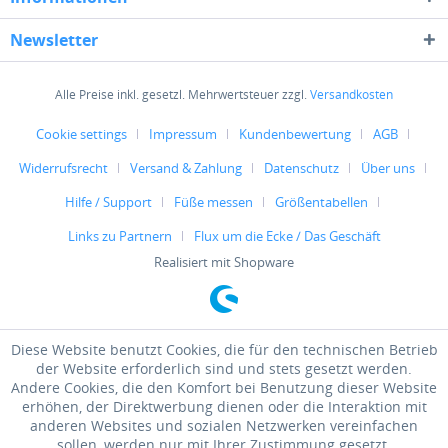
Newsletter
Alle Preise inkl. gesetzl. Mehrwertsteuer zzgl.
Versandkosten
Cookie settings
Impressum
Kundenbewertung
AGB
Widerrufsrecht
Versand & Zahlung
Datenschutz
Über uns
Hilfe / Support
Füße messen
Größentabellen
Links zu Partnern
Flux um die Ecke / Das Geschäft
Realisiert mit Shopware
Diese Website benutzt Cookies, die für den technischen Betrieb
der Website erforderlich sind und stets gesetzt werden.
Andere Cookies, die den Komfort bei Benutzung dieser Website
erhöhen, der Direktwerbung dienen oder die Interaktion mit
anderen Websites und sozialen Netzwerken vereinfachen
sollen, werden nur mit Ihrer Zustimmung gesetzt.