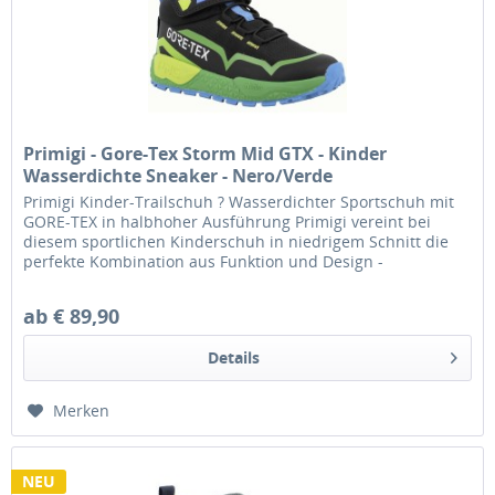
Primigi - Gore-Tex Storm Mid GTX - Kinder
Wasserdichte Sneaker - Nero/Verde
Primigi Kinder-Trailschuh ? Wasserdichter Sportschuh mit
GORE-TEX in halbhoher Ausführung Primigi vereint bei
diesem sportlichen Kinderschuh in niedrigem Schnitt die
perfekte Kombination aus Funktion und Design -
wasserdicht dank...
ab € 89,90
Details
Merken
NEU