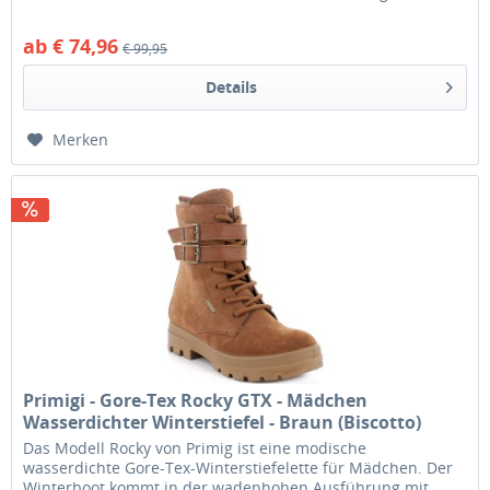
Fleece, flauschigem Schaft aus...
ab € 74,96
€ 99,95
Details
Merken
Primigi - Gore-Tex Rocky GTX - Mädchen
Wasserdichter Winterstiefel - Braun (Biscotto)
Das Modell Rocky von Primig ist eine modische
wasserdichte Gore-Tex-Winterstiefelette für Mädchen. Der
Winterboot kommt in der wadenhohen Ausführung mit