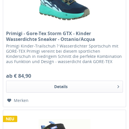
Primigi - Gore-Tex Storm GTX - Kinder
Wasserdichte Sneaker - Ottanio/Acqua
Primigi Kinder-Trailschuh ? Wasserdichter Sportschuh mit
GORE-TEX Primigi vereint bei diesem sportlichen
Kinderschuh in niedrigem Schnitt die perfekte Kombination
aus Funktion und Design - wasserdicht dank GORE-TEX
Futter und dabei...
ab € 84,90
Details
Merken
NEU