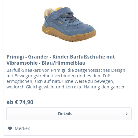
Primigi - Grander - Kinder Barfußschuhe mit
Vibramsohle - Blau/Himmelblau
Barfuß-Sneakers von Primigi, die zeitgenössisches Design
mit Bewegungsfreiheit verbinden und es dem Fuß
ermöglichen, sich auf natürliche Weise zu bewegen,
wodurch Gleichgewicht und korrekte Haltung den ganzen
Tag über gefördert werden....
ab € 74,90
Details
Merken