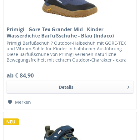
Primigi - Gore-Tex Grander Mid - Kinder
Wasserdichte Barfußschuhe - Blau (Indaco)
Primigi Barfußschuh ? Outdoor-Halbschuh mit GORE-TEX
und Vibram-Sohle für Kinder in halbhoher Ausführung
Diese Barfußschuhe von Primigi vereinen natürliche
Bewegungsfreiheit mit echtem Outdoor-Charakter - extra
flexibel gestaltet für ein...
ab € 84,90
Details
Merken
NEU