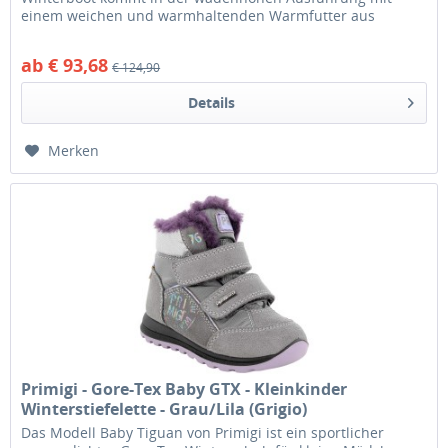
einem weichen und warmhaltenden Warmfutter aus
Highloft-Fleece, flauschigem Schaft...
ab € 93,68
€ 124,90
Details
Merken
Primigi - Gore-Tex Baby GTX - Kleinkinder
Winterstiefelette - Grau/Lila (Grigio)
Das Modell Baby Tiguan von Primigi ist ein sportlicher