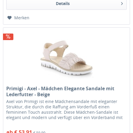
Details
Merken
Primigi - Axel - Mädchen Elegante Sandale mit
Lederfutter - Beige
Axel von Primigi ist eine Mädchensandale mit eleganter
Struktur, die durch die Raffung am Vorderfuß einen
femininen Touch ausstrahlt. Diese Mädchen-Sandale ist
elegant und modern und verfügt über ein Vorderband mit
Raffeffekt, das dem...
ab € 53,91
€ 59,90