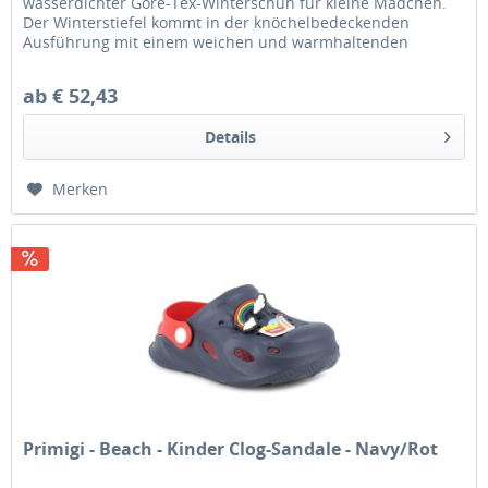
wasserdichter Gore-Tex-Winterschuh für kleine Mädchen.
Der Winterstiefel kommt in der knöchelbedeckenden
Ausführung mit einem weichen und warmhaltenden
Warmfutter aus...
ab € 52,43
Details
Merken
Primigi - Beach - Kinder Clog-Sandale - Navy/Rot