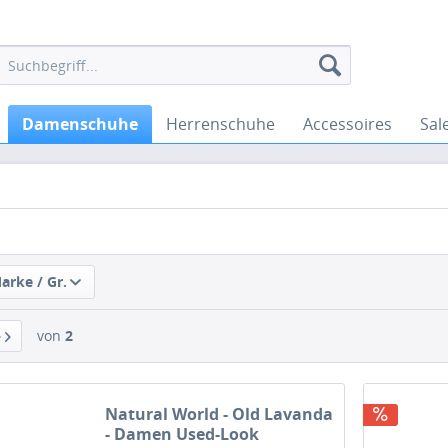
Damenschuhe
Herrenschuhe
Accessoires
Sal
Marke / Gr.
von
2
Natural World - Old Lavanda
- Damen Used-Look