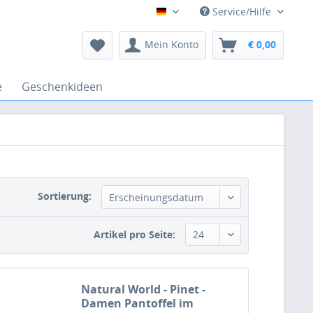
Service/Hilfe
Deutsch
Mein Konto
€ 0,00
e
Geschenkideen
Sortierung:
Artikel pro Seite:
Natural World - Pinet -
Damen Pantoffel im