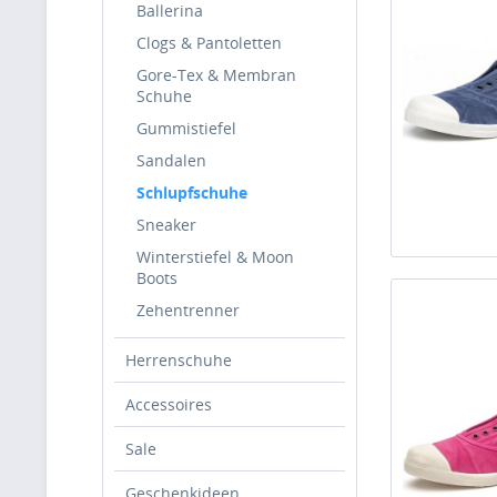
Ballerina
Clogs & Pantoletten
Gore-Tex & Membran
Schuhe
Gummistiefel
Sandalen
Schlupfschuhe
Sneaker
Winterstiefel & Moon
Boots
Zehentrenner
Herrenschuhe
Accessoires
Sale
Geschenkideen