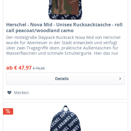
Herschel - Nova Mid - Unisex Rucksacktasche - roll
call peacoat/woodland camo
Der mittelgroße Daypack-Rucksack Nova Mid von Herschel
wurde für Abenteuer in der Stadt entwickelt und verfügt
über zwei Tragegriffe oben, praktische Außentaschen für
Wasserflaschen und schmale Schultergurte. Hier das nur
begrenzt...
ab € 47,97
€ 79,95
Details
Merken