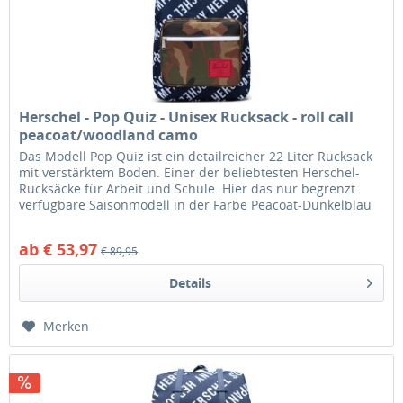
Herschel - Pop Quiz - Unisex Rucksack - roll call
peacoat/woodland camo
Das Modell Pop Quiz ist ein detailreicher 22 Liter Rucksack
mit verstärktem Boden. Einer der beliebtesten Herschel-
Rucksäcke für Arbeit und Schule. Hier das nur begrenzt
verfügbare Saisonmodell in der Farbe Peacoat-Dunkelblau
mit großen...
ab € 53,97
€ 89,95
Details
Merken