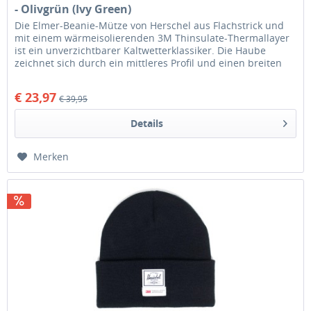
- Olivgrün (Ivy Green)
Die Elmer-Beanie-Mütze von Herschel aus Flachstrick und
mit einem wärmeisolierenden 3M Thinsulate-Thermallayer
ist ein unverzichtbarer Kaltwetterklassiker. Die Haube
zeichnet sich durch ein mittleres Profil und einen breiten
Umschlag aus...
€ 23,97
€ 39,95
Details
Merken