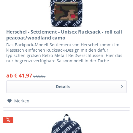
Herschel - Settlement - Unisex Rucksack - roll call
peacoat/woodland camo
Das Backpack-Modell Settlement von Herschel kommt im
klassisch einfachen Rucksack-Design mit den dafür
typischen großen Retro-Metall-Reißverschlüssen. Hier das
nur begrenzt verfügbare Saisonmodell in der Farbe
Peacoat-Dunkelblau mit...
ab € 41,97
€ 69,95
Details
Merken