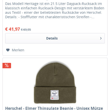
Das Modell Heritage ist ein 21.5 Liter Daypack-Rucksack im
klassisch einfachen Rucksack-Design mit verstärktem Boden
aus Textil - einer der beliebtesten Rucksäcke von Herschel.
Details: - Stofffutter mit charakteristischen Streifen -...
€ 41,97
€ 69,95
Details
Merken
Herschel - Elmer Thinsulate Beanie - Unisex Mütze