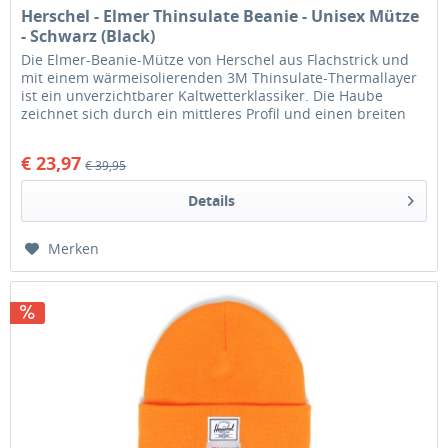
Herschel - Elmer Thinsulate Beanie - Unisex Mütze
- Schwarz (Black)
Die Elmer-Beanie-Mütze von Herschel aus Flachstrick und
mit einem wärmeisolierenden 3M Thinsulate-Thermallayer
ist ein unverzichtbarer Kaltwetterklassiker. Die Haube
zeichnet sich durch ein mittleres Profil und einen breiten
Umschlag aus...
€ 23,97
€ 39,95
Details
Merken