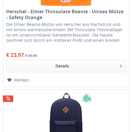
Herschel - Elmer Thinsulate Beanie - Unisex Mütze
- Safety Orange
Die Elmer-Beanie-Mütze von Herschel aus Flachstrick und
mit einem wärmeisolierenden 3M Thinsulate-Thermallayer
ist ein unverzichtbarer Kaltwetterklassiker. Die Haube
zeichnet sich durch ein mittleres Profil und einen breiten
Umschlag aus...
€ 23,97
€ 39,95
Details
Merken