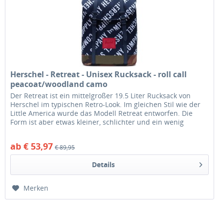
Herschel - Retreat - Unisex Rucksack - roll call
peacoat/woodland camo
Der Retreat ist ein mittelgroßer 19.5 Liter Rucksack von
Herschel im typischen Retro-Look. Im gleichen Stil wie der
Little America wurde das Modell Retreat entworfen. Die
Form ist aber etwas kleiner, schlichter und ein wenig
zylindrisch....
ab € 53,97
€ 89,95
Details
Merken