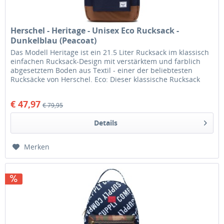
Herschel - Heritage - Unisex Eco Rucksack -
Dunkelblau (Peacoat)
Das Modell Heritage ist ein 21.5 Liter Rucksack im klassisch
einfachen Rucksack-Design mit verstärktem und farblich
abgesetztem Boden aus Textil - einer der beliebtesten
Rucksäcke von Herschel. Eco: Dieser klassische Rucksack
im...
€ 47,97
€ 79,95
Details
Merken