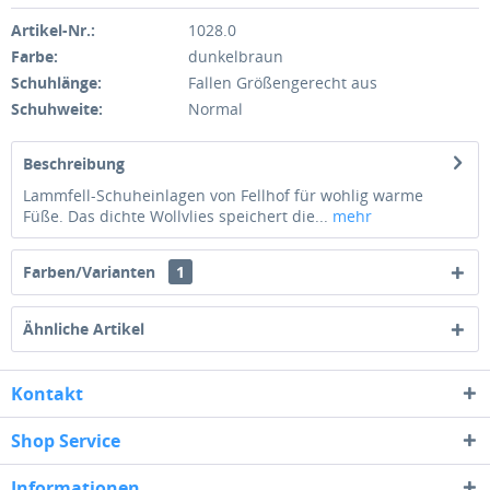
Artikel-Nr.:
1028.0
Farbe:
dunkelbraun
Schuhlänge:
Fallen Größengerecht aus
Schuhweite:
Normal
Beschreibung
Lammfell-Schuheinlagen von Fellhof für wohlig warme
Füße. Das dichte Wollvlies speichert die...
mehr
Farben/Varianten
1
Ähnliche Artikel
Kontakt
Shop Service
Informationen