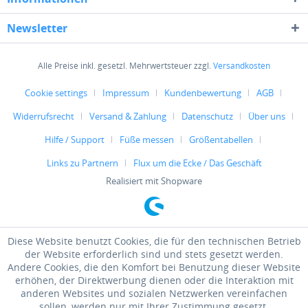
Newsletter
Alle Preise inkl. gesetzl. Mehrwertsteuer zzgl.
Versandkosten
Cookie settings
Impressum
Kundenbewertung
AGB
Widerrufsrecht
Versand & Zahlung
Datenschutz
Über uns
Hilfe / Support
Füße messen
Größentabellen
Links zu Partnern
Flux um die Ecke / Das Geschäft
Realisiert mit Shopware
Diese Website benutzt Cookies, die für den technischen Betrieb
der Website erforderlich sind und stets gesetzt werden.
Andere Cookies, die den Komfort bei Benutzung dieser Website
erhöhen, der Direktwerbung dienen oder die Interaktion mit
anderen Websites und sozialen Netzwerken vereinfachen
sollen, werden nur mit Ihrer Zustimmung gesetzt.