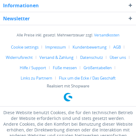
Informationen
Newsletter
Alle Preise inkl. gesetzl. Mehrwertsteuer zzgl.
Versandkosten
Cookie settings
Impressum
Kundenbewertung
AGB
Widerrufsrecht
Versand & Zahlung
Datenschutz
Über uns
Hilfe / Support
Füße messen
Größentabellen
Links zu Partnern
Flux um die Ecke / Das Geschäft
Realisiert mit Shopware
Diese Website benutzt Cookies, die für den technischen Betrieb
der Website erforderlich sind und stets gesetzt werden.
Andere Cookies, die den Komfort bei Benutzung dieser Website
erhöhen, der Direktwerbung dienen oder die Interaktion mit
anderen Websites und sozialen Netzwerken vereinfachen