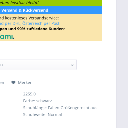
ben leistbar bleibt!
r Versand & Rückversand
nd kostenloses Versandservice:
nd per DHL, Österreich per Post
ppen und 99% zufriedene Kunden:
hen
Merken
2255.0
Farbe: schwarz
Schuhlänge: Fallen Größengerecht aus
Schuhweite: Normal