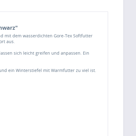
chwarz"
d mit dem wasserdichten Gore-Tex Softfutter
rt aus.
lassen sich leicht greifen und anpassen. Ein
nd ein Winterstiefel mit Warmfutter zu viel ist.