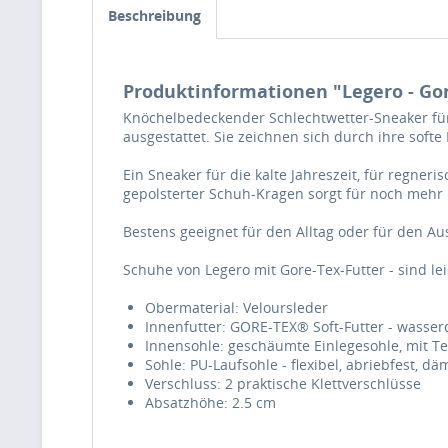
Beschreibung
Produktinformationen "Legero - Gor
Knöchelbedeckender Schlechtwetter-Sneaker für
ausgestattet. Sie zeichnen sich durch ihre so
Ein Sneaker für die kalte Jahreszeit, für regner
gepolsterter Schuh-Kragen sorgt für noch mehr
Bestens geeignet für den Alltag oder für den Aus
Schuhe von Legero mit Gore-Tex-Futter - sind le
Obermaterial: Veloursleder
Innenfutter: GORE-TEX® Soft-Futter - wasser
Innensohle: geschäumte Einlegesohle, mit T
Sohle: PU-Laufsohle - flexibel, abriebfest, d
Verschluss: 2 praktische Klettverschlüsse
Absatzhöhe: 2.5 cm