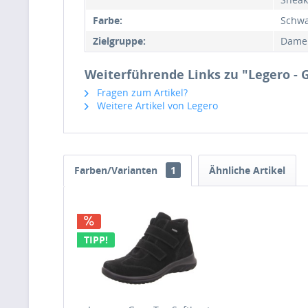
Farbe:
Schwa
Zielgruppe:
Dame
Weiterführende Links zu "Legero - G
Fragen zum Artikel?
Weitere Artikel von Legero
Farben/Varianten
1
Ähnliche Artikel
TIPP!