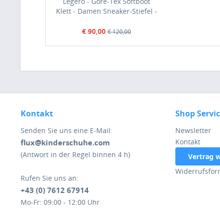
Legero - Gore-Tex Softboot
Klett - Damen Sneaker-Stiefel -
Schwarz
€ 90,00
€ 120,00
Kontakt
Shop Servi
Senden Sie uns eine E-Mail:
Newsletter
Kontakt
flux@kinderschuhe.com
(Antwort in der Regel binnen 4 h)
Vertrag 
Widerrufsfor
Rufen Sie uns an:
+43 (0) 7612 67914
Mo-Fr: 09:00 - 12:00 Uhr