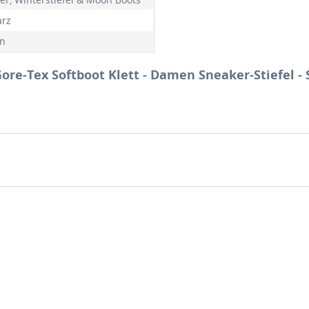
rz
n
ore-Tex Softboot Klett - Damen Sneaker-Stiefel -