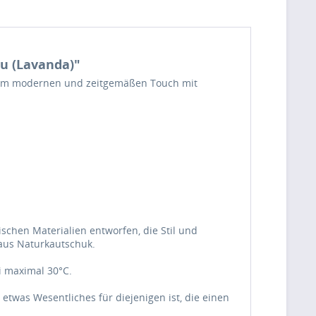
au (Lavanda)"
einem modernen und zeitgemäßen Touch mit
chen Materialien entworfen, die Stil und
aus Naturkautschuk.
i maximal 30°C.
 etwas Wesentliches für diejenigen ist, die einen