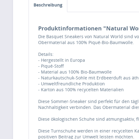
Beschreibung
Produktinformationen "Natural World
Die Basquet Sneakers von Natural World sind v
Obermaterial aus 100% Piqué-Bio-Baumwolle.
Details:
- Hergestellt in Europa
- Piqué-Stoff
- Material aus 100% Bio-Baumwolle
- Naturkautschuk-Sohle mit Erdbeerduft aus ät
- Umweltfreundliche Produktion
- Karton aus 100% recycelten Materialien
Diese Sommer-Sneaker sind perfekt für den täg
Nachhaltigkeit verbinden. Das Obermaterial di
Diese ökologischen Schuhe sind atmungsaktiv, f
Diese Turnschuhe werden in einer recycelten Kart
positiven Beitrag zur Umwelt leisten möchten.