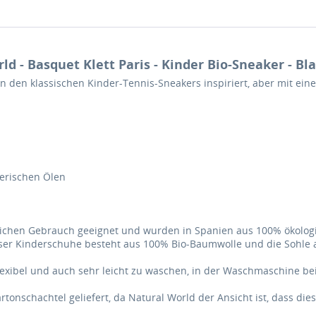
 - Basquet Klett Paris - Kinder Bio-Sneaker - Bl
on den klassischen Kinder-Tennis-Sneakers inspiriert, aber mit 
herischen Ölen
lichen Gebrauch geeignet und wurden in Spanien aus 100% ökologis
eser Kinderschuhe besteht aus 100% Bio-Baumwolle und die Sohle 
lexibel und auch sehr leicht zu waschen, in der Waschmaschine be
onschachtel geliefert, da Natural World der Ansicht ist, dass dies