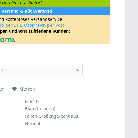
ben leistbar bleibt!
r Versand & Rückversand
nd kostenloses Versandservice:
nd per DHL, Österreich per Post
ppen und 99% zufriedene Kunden:
hen
Merken
6184.0
Blau (Lavanda)
Fallen Größengerecht aus
Normal