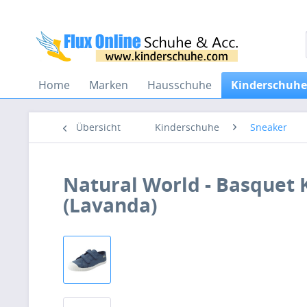
Home
Marken
Hausschuhe
Kinderschuhe
Übersicht
Kinderschuhe
Sneaker
Natural World - Basquet K
(Lavanda)