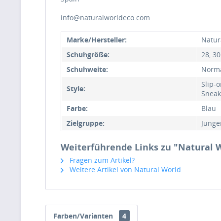
info@naturalworldeco.com
Marke/Hersteller:
Natur
Schuhgröße:
28, 30
Schuhweite:
Norm
Slip-
Style:
Sneak
Farbe:
Blau
Zielgruppe:
Junge
Weiterführende Links zu "Natural Wo
Fragen zum Artikel?
Weitere Artikel von Natural World
Farben/Varianten
4