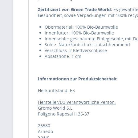
Zertifiziert von Green Trade World:
Es gewährle
Gesundheit, sowie Verpackungen mit 100% recyc
Obermaterial: 100% Bio-Baumwolle
Innenfutter: 100% Bio-Baumwolle
Innensohle: geschäumte Einlegesohle, mit 
Sohle: Naturkautschuk - rutschhemmend
Verschluss: 2 Klettverschlüsse
Absatzhöhe: 1 cm
Informationen zur Produktsicherheit
Herkunftsland: ES
Hersteller/EU Verantwortliche Person:
Gromo World S.L.
Poligono Raposal II 36-37
26580
Arnedo
Spain