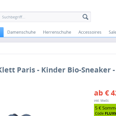
Damenschuhe
Herrenschuhe
Accessoires
Sal
lett Paris - Kinder Bio-Sneaker -
ab € 4
inkl. MwSt.
5 € Somm
Code
FLUX