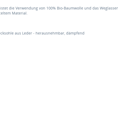
istet die Verwendung von 100% Bio-Baumwolle und das Weglassen
eltem Material.
Decksohle aus Leder - herausnehmbar, dämpfend