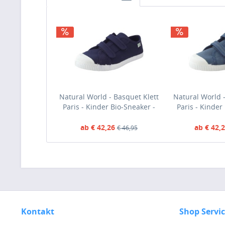
Natural World - Basquet Klett
Natural World -
Paris - Kinder Bio-Sneaker -
Paris - Kinder
Dunkelblau (Marino)
Blau (L
ab € 42,26
ab € 42,
€ 46,95
Kontakt
Shop Servi