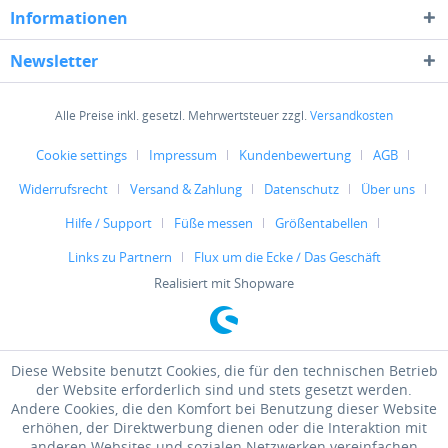
Informationen
Newsletter
Alle Preise inkl. gesetzl. Mehrwertsteuer zzgl.
Versandkosten
Cookie settings
Impressum
Kundenbewertung
AGB
Widerrufsrecht
Versand & Zahlung
Datenschutz
Über uns
Hilfe / Support
Füße messen
Größentabellen
Links zu Partnern
Flux um die Ecke / Das Geschäft
Realisiert mit Shopware
Diese Website benutzt Cookies, die für den technischen Betrieb
der Website erforderlich sind und stets gesetzt werden.
Andere Cookies, die den Komfort bei Benutzung dieser Website
erhöhen, der Direktwerbung dienen oder die Interaktion mit
anderen Websites und sozialen Netzwerken vereinfachen