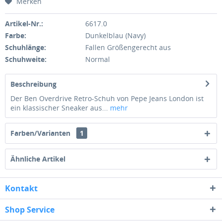
Merken
Artikel-Nr.:
6617.0
Farbe:
Dunkelblau (Navy)
Schuhlänge:
Fallen Größengerecht aus
Schuhweite:
Normal
Beschreibung
Der Ben Overdrive Retro-Schuh von Pepe Jeans London ist
ein klassischer Sneaker aus...
mehr
Farben/Varianten
1
Ähnliche Artikel
Kontakt
Shop Service