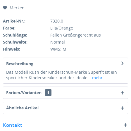
Merken
Artikel-Nr.:
7320.0
Farbe:
Lila/Orange
Schuhlänge:
Fallen Größengerecht aus
Schuhweite:
Normal
Hinweis:
WMS: M
Beschreibung
Das Modell Rush der Kinderschuh-Marke Superfit ist ein
sportlicher Kindersneaker und der ideale...
mehr
Farben/Varianten
1
Ähnliche Artikel
Kontakt