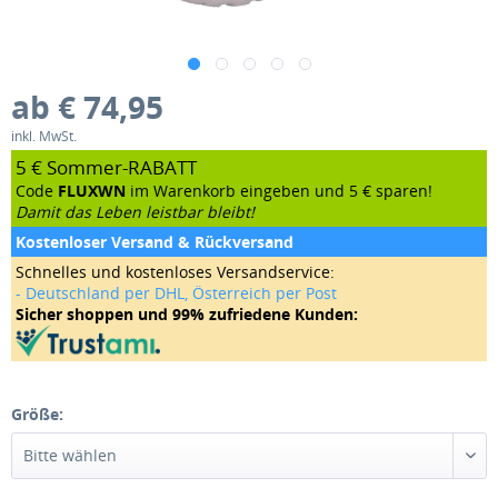
ab € 74,95
inkl. MwSt.
5 € Sommer-RABATT
Code
FLUXWN
im Warenkorb eingeben und 5 € sparen!
Damit das Leben leistbar bleibt!
Kostenloser Versand & Rückversand
Schnelles und kostenloses Versandservice:
- Deutschland per DHL, Österreich per Post
Sicher shoppen und 99% zufriedene Kunden:
Größe: