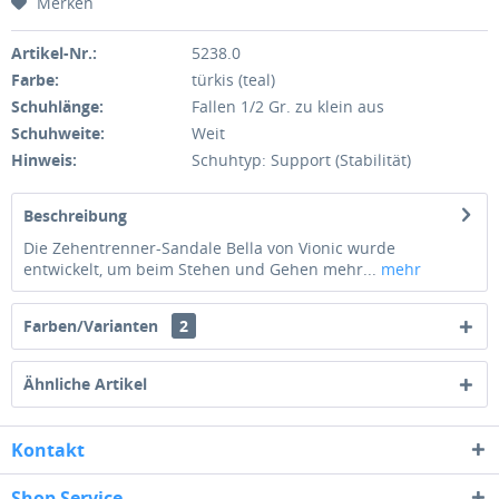
Merken
Artikel-Nr.:
5238.0
Farbe:
türkis (teal)
Schuhlänge:
Fallen 1/2 Gr. zu klein aus
Schuhweite:
Weit
Hinweis:
Schuhtyp: Support (Stabilität)
Beschreibung
Die Zehentrenner-Sandale Bella von Vionic wurde
entwickelt, um beim Stehen und Gehen mehr...
mehr
Farben/Varianten
2
Ähnliche Artikel
Kontakt
Shop Service