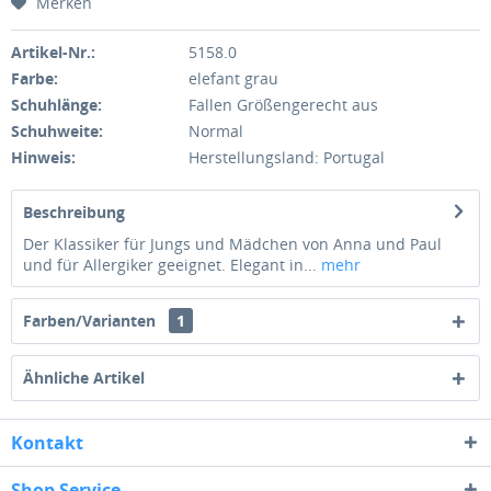
Merken
Artikel-Nr.:
5158.0
Farbe:
elefant grau
Schuhlänge:
Fallen Größengerecht aus
Schuhweite:
Normal
Hinweis:
Herstellungsland: Portugal
Beschreibung
Der Klassiker für Jungs und Mädchen von Anna und Paul
und für Allergiker geeignet. Elegant in...
mehr
Farben/Varianten
1
Ähnliche Artikel
Kontakt
Shop Service