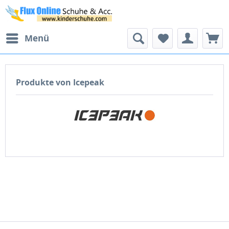
Menü
Produkte von Icepeak