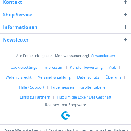
Kontakt
Shop Service
Informationen
Newsletter
Alle Preise inkl. gesetzl. Mehrwertsteuer zzgl.
Versandkosten
Cookie settings
Impressum
Kundenbewertung
AGB
Widerrufsrecht
Versand & Zahlung
Datenschutz
Über uns
Hilfe / Support
Füße messen
Größentabellen
Links zu Partnern
Flux um die Ecke / Das Geschäft
Realisiert mit Shopware
Diese Website benutzt Cookies, die für den technischen Betrieb