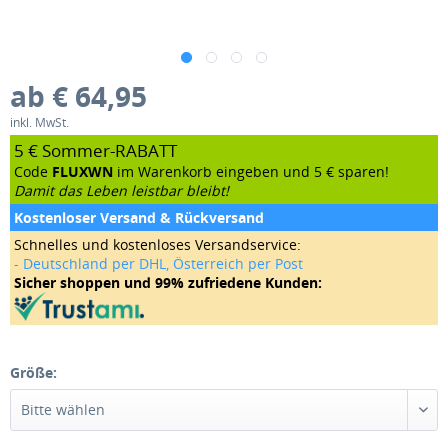
ab € 64,95
inkl. MwSt.
5 € Sommer-RABATT
Code
FLUXWN
im Warenkorb eingeben und 5 € sparen!
Damit das Leben leistbar bleibt!
Kostenloser Versand & Rückversand
Schnelles und kostenloses Versandservice:
- Deutschland per DHL, Österreich per Post
Sicher shoppen und 99% zufriedene Kunden:
Größe: