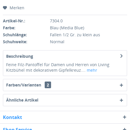
Merken
Artikel-Nr.:
7304.0
Farbe:
Blau (Media Blue)
Schuhlänge:
Fallen 1/2 Gr. zu klein aus
Schuhweite:
Normal
Beschreibung
Feine Filz-Pantoffel für Damen und Herren von Living
Kitzbühel mit dekorativem Gipfelkreuz....
mehr
Farben/Varianten
2
Ähnliche Artikel
Kontakt
Shop Service