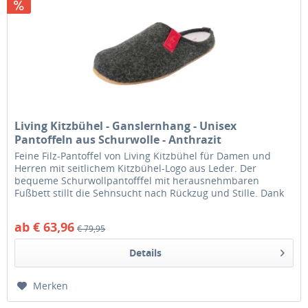
Living Kitzbühel - Ganslernhang - Unisex
Pantoffeln aus Schurwolle - Anthrazit
Feine Filz-Pantoffel von Living Kitzbühel für Damen und
Herren mit seitlichem Kitzbühel-Logo aus Leder. Der
bequeme Schurwollpantofffel mit herausnehmbaren
Fußbett stillt die Sehnsucht nach Rückzug und Stille. Dank
der dreifachen Sohle...
ab € 63,96
€ 79,95
Details
Merken