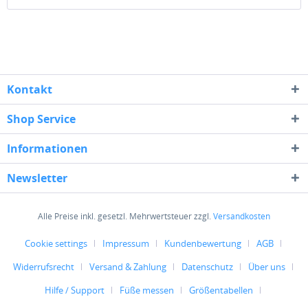
Kontakt
Shop Service
Informationen
Newsletter
Alle Preise inkl. gesetzl. Mehrwertsteuer zzgl.
Versandkosten
Cookie settings
Impressum
Kundenbewertung
AGB
Widerrufsrecht
Versand & Zahlung
Datenschutz
Über uns
Hilfe / Support
Füße messen
Größentabellen