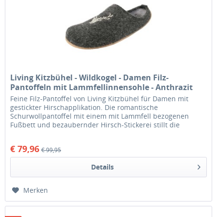
Living Kitzbühel - Wildkogel - Damen Filz-
Pantoffeln mit Lammfellinnensohle - Anthrazit
Feine Filz-Pantoffel von Living Kitzbühel für Damen mit
gestickter Hirschapplikation. Die romantische
Schurwollpantoffel mit einem mit Lammfell bezogenen
Fußbett und bezaubernder Hirsch-Stickerei stillt die
Sehnsucht nach Rückzug und...
€ 79,96
€ 99,95
Details
Merken