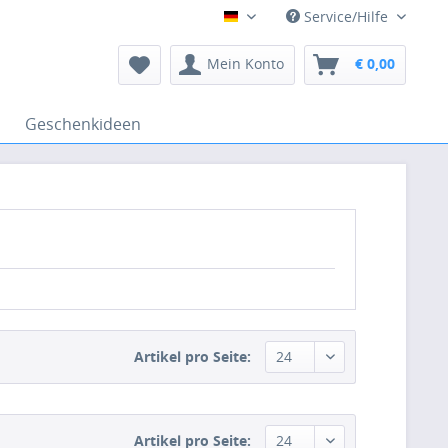
Service/Hilfe
Deutsch
Mein Konto
€ 0,00
Geschenkideen
Artikel pro Seite:
Artikel pro Seite: