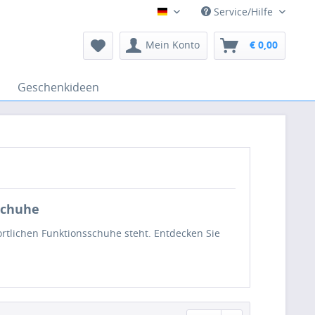
Service/Hilfe
Deutsch
Mein Konto
€ 0,00
Geschenkideen
schuhe
rtlichen Funktionsschuhe steht. Entdecken Sie