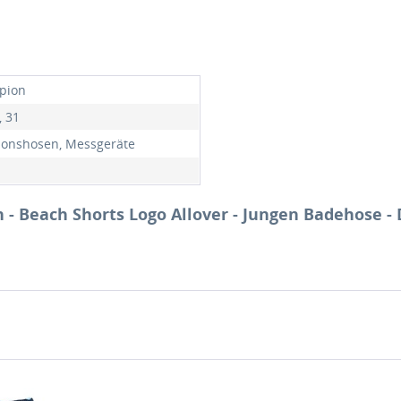
pion
, 31
ionshosen, Messgeräte
- Beach Shorts Logo Allover - Jungen Badehose -