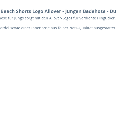
each Shorts Logo Allover - Jungen Badehose - Du
se für Jungs sorgt mit den Allover-Logos für verdiente Hingucker.
el sowie einer Innenhose aus feiner Netz-Qualität ausgestattet