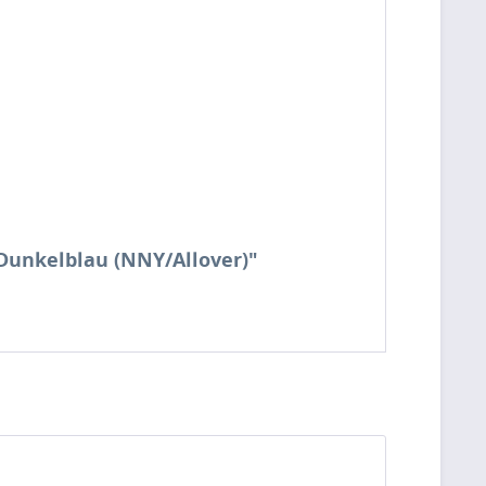
 Dunkelblau (NNY/Allover)"