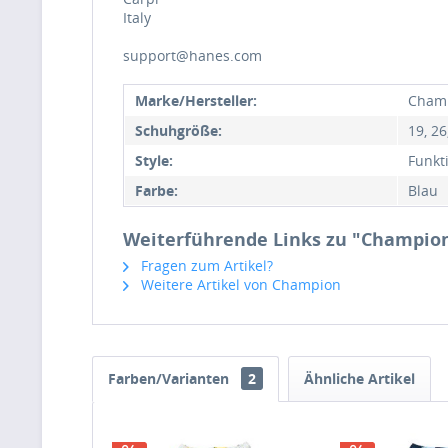
Italy
support@hanes.com
Marke/Hersteller:
Cham
Schuhgröße:
19, 26
Style:
Funkt
Farbe:
Blau
Weiterführende Links zu "Champion 
Fragen zum Artikel?
Weitere Artikel von Champion
Farben/Varianten
2
Ähnliche Artikel