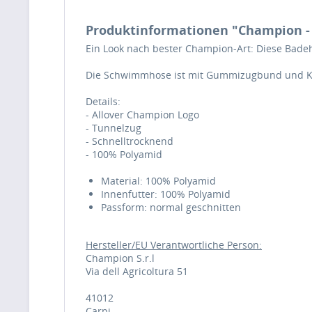
Produktinformationen "Champion - B
Ein Look nach bester Champion-Art: Diese Badeho
Die Schwimmhose ist mit Gummizugbund und Kord
Details:
- Allover Champion Logo
- Tunnelzug
- Schnelltrocknend
- 100% Polyamid
Material: 100% Polyamid
Innenfutter: 100% Polyamid
Passform: normal geschnitten
Hersteller/EU Verantwortliche Person:
Champion S.r.l
Via dell Agricoltura 51
41012
Carpi