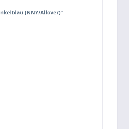
nkelblau (NNY/Allover)"
.