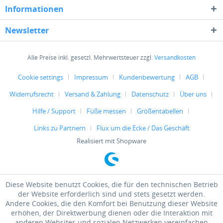
Informationen
Newsletter
Alle Preise inkl. gesetzl. Mehrwertsteuer zzgl.
Versandkosten
Cookie settings
Impressum
Kundenbewertung
AGB
Widerrufsrecht
Versand & Zahlung
Datenschutz
Über uns
Hilfe / Support
Füße messen
Größentabellen
Links zu Partnern
Flux um die Ecke / Das Geschäft
Realisiert mit Shopware
Diese Website benutzt Cookies, die für den technischen Betrieb
der Website erforderlich sind und stets gesetzt werden.
Andere Cookies, die den Komfort bei Benutzung dieser Website
erhöhen, der Direktwerbung dienen oder die Interaktion mit
anderen Websites und sozialen Netzwerken vereinfachen