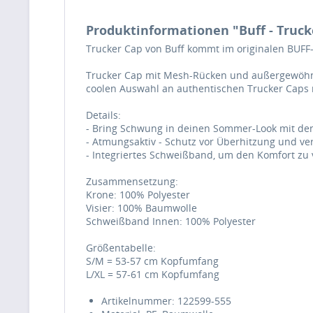
Produktinformationen "Buff - Trucke
Trucker Cap von Buff kommt im originalen BUFF-De
Trucker Cap mit Mesh-Rücken und außergewöhnli
coolen Auswahl an authentischen Trucker Caps m
Details:
- Bring Schwung in deinen Sommer-Look mit den
- Atmungsaktiv - Schutz vor Überhitzung und v
- Integriertes Schweißband, um den Komfort zu 
Zusammensetzung:
Krone: 100% Polyester
Visier: 100% Baumwolle
Schweißband Innen: 100% Polyester
Größentabelle:
S/M = 53-57 cm Kopfumfang
L/XL = 57-61 cm Kopfumfang
Artikelnummer: 122599-555