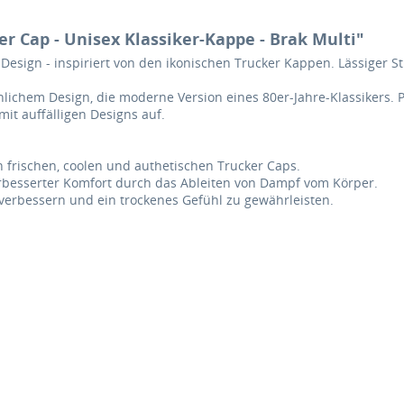
r Cap - Unisex Klassiker-Kappe - Brak Multi"
sign - inspiriert von den ikonischen Trucker Kappen. Lässiger Stil
chem Design, die moderne Version eines 80er-Jahre-Klassikers. 
it auffälligen Designs auf.
 frischen, coolen und authetischen Trucker Caps.
erbesserter Komfort durch das Ableiten von Dampf vom Körper.
verbessern und ein trockenes Gefühl zu gewährleisten.