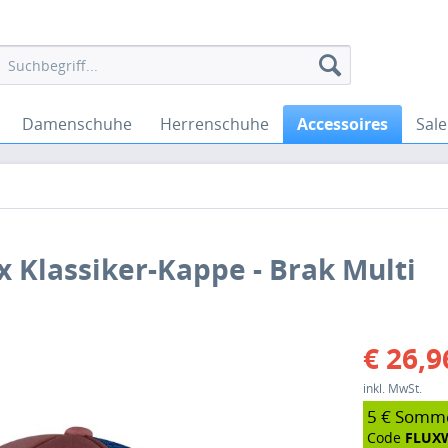
Damenschuhe
Herrenschuhe
Accessoires
Sale
ex Klassiker-Kappe - Brak Multi
€ 26,9
inkl. MwSt.
5 € Somm
Code
FLUX