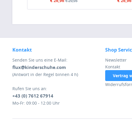
Mul
€ 26,96
€ 26,96
€ 29,95
Kontakt
Shop Servi
Senden Sie uns eine E-Mail:
Newsletter
Kontakt
flux@kinderschuhe.com
(Antwort in der Regel binnen 4 h)
Vertrag 
Widerrufsfor
Rufen Sie uns an:
+43 (0) 7612 67914
Mo-Fr: 09:00 - 12:00 Uhr