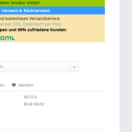
ben leistbar bleibt!
r Versand & Rückversand
nd kostenloses Versandservice:
nd per DHL, Österreich per Post
ppen und 99% zufriedene Kunden:
hen
Merken
6810.0
Brak Multi