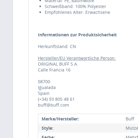
Material: PE, Baumwolle
Schweißband: 100% Polyester
Empfohlenes Alter: Erwachsene
Informationen zur Produktsicherheit
Herkunftsland: CN
Hersteller/EU Verantwortliche Person:
ORIGINAL BUFF S.A.
Calle Francia 16
08700
Igualada
Spain
(+34) 93 805 48 61
buff@buff.com
Marke/Hersteller:
Buff
Style:
Mütz
Farbe:
Mehrf