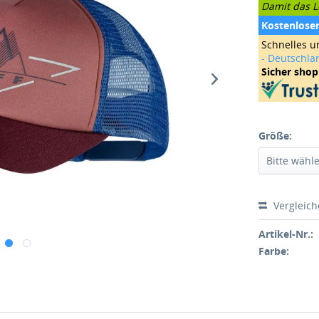
Damit das Le
Kostenlose
Schnelles u
- Deutschla
Sicher sho
Größe:
Vergleic
Artikel-Nr.:
Farbe: