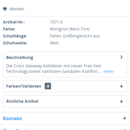
Merken
Artikel-Nr.:
7371.0
Farbe:
Mintgrün (Mint Tint)
Schuhlänge:
Fallen Größengerecht aus
Schuhweite:
Weit
Beschreibung
Die Crocs Getaway Kollektion mit neuer Free Feel
Technology bietet nahtlosen Sandalen-Komfort....
mehr
Farben/Varianten
4
Ähnliche Artikel
Kontakt