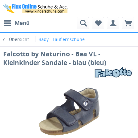
Menü
Übersicht
Baby - Lauflernschuhe
Falcotto by Naturino - Bea VL -
Kleinkinder Sandale - blau (bleu)