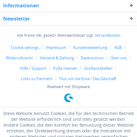
Informationen
Newsletter
Alle Preise inkl. gesetzl. Mehrwertsteuer zzgl.
Versandkosten
Cookie settings
Impressum
Kundenbewertung
AGB
Widerrufsrecht
Versand & Zahlung
Datenschutz
Über uns
Hilfe / Support
Füße messen
Größentabellen
Links zu Partnern
Flux um die Ecke / Das Geschäft
Realisiert mit Shopware
Diese Website benutzt Cookies, die für den technischen Betrieb
der Website erforderlich sind und stets gesetzt werden.
Andere Cookies, die den Komfort bei Benutzung dieser Website
erhöhen, der Direktwerbung dienen oder die Interaktion mit
anderen Websites und sozialen Netzwerken vereinfachen