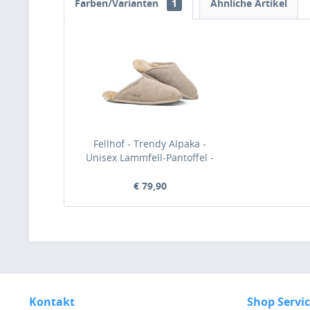
Farben/Varianten
1
Ähnliche Artikel
Fellhof - Trendy Alpaka -
Unisex Lammfell-Pantoffel -
Beige (Sand)
€ 79,90
Kontakt
Shop Servi