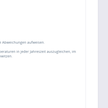
nge Abweichungen aufweisen.
peraturen in jeder Jahreszeit auszugleichen, im
hwitzen.