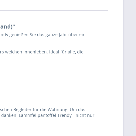
Sand)"
rendy genießen Sie das ganze Jahr über ein
weichen Innenleben. Ideal für alle, die
ischen Begleiter für die Wohnung. Um das
n danken! Lammfellpantoffel Trendy - nicht nur