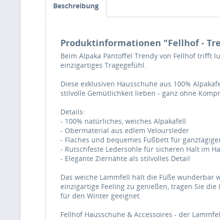
Beschreibung
Produktinformationen "Fellhof - Tre
Beim Alpaka Pantoffel Trendy von Fellhof trifft
einzigartiges Tragegefühl.
Diese exklusiven Hausschuhe aus 100% Alpakafe
stilvolle Gemütlichkeit lieben - ganz ohne Komp
Details:
- 100% natürliches, weiches Alpakafell
- Obermaterial aus edlem Veloursleder
- Flaches und bequemes Fußbett für ganztägige
- Rutschfeste Ledersohle für sicheren Halt im H
- Elegante Ziernähte als stilvolles Detail
Das weiche Lammfell hält die Füße wunderbar w
einzigartige Feeling zu genießen, tragen Sie di
für den Winter geeignet.
Fellhof Hausschuhe & Accessoires - der Lammfell