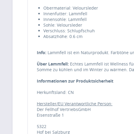
Obermaterial: Veloursleder
Innenfutter: Lammfell
Innensohle: Lammfell
Sohle: Veloursleder
Verschluss: Schlupfschuh
Absatzhöhe: 0.6 cm
Info:
Lammfell ist ein Naturprodukt. Farbtöne u
Über Lammfell:
Echtes Lammfell ist Wellness für
Somme zu kühlen und im Winter zu wärmen. Das 
Informationen zur Produktsicherheit
Herkunftsland: CN
Hersteller/EU Verantwortliche Person:
Der Fellhof VertriebsGmbH
Eisenstraße 1
5322
Hof bei Salzburg