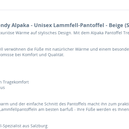
ndy Alpaka - Unisex Lammfell-Pantoffel - Beige (
 luxuriöse Wärme auf stylisches Design. Mit dem Alpaka Pantoffel T
ll verwöhnen die Füße mit natürlicher Wärme und einem besonders 
romisse bei Komfort und Qualität.
n Tragekomfort
aus
arm und der einfache Schnitt des Pantoffels macht ihn zum prakt
e Lammfellpantoffeln am besten barfuß - Ihre Füße werden es Ihne
-Spezialist aus Salzburg.