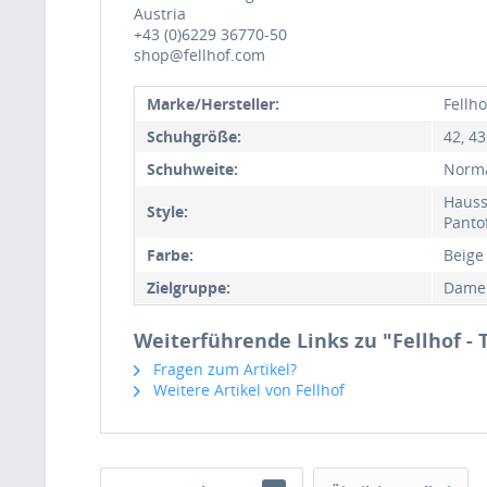
Austria
+43 (0)6229 36770-50
shop@fellhof.com
Marke/Hersteller:
Fellho
Schuhgröße:
42, 43
Schuhweite:
Norm
Hauss
Style:
Panto
Farbe:
Beige
Zielgruppe:
Damen
Weiterführende Links zu "Fellhof - 
Fragen zum Artikel?
Weitere Artikel von Fellhof