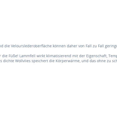
nd die Velourslederoberfläche können daher von Fall zu Fall geri
 die Füße! Lammfell wirkt klimatisierend mit der Eigenschaft, Tem
dichte Wollvlies speichert die Körperwärme, und das ohne zu sc