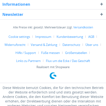
Informationen
Newsletter
Alle Preise inkl. gesetzl. Mehrwertsteuer zzgl.
Versandkosten
Cookie settings
Impressum
Kundenbewertung
AGB
Widerrufsrecht
Versand & Zahlung
Datenschutz
Über uns
Hilfe / Support
Füße messen
Größentabellen
Links zu Partnern
Flux um die Ecke / Das Geschäft
Realisiert mit Shopware
Diese Website benutzt Cookies, die für den technischen Betrieb
der Website erforderlich sind und stets gesetzt werden.
Andere Cookies, die den Komfort bei Benutzung dieser Website
erhöhen, der Direktwerbung dienen oder die Interaktion mit
anderen Websites und sozialen Netzwerken vereinfachen