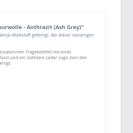
rwolle - Anthrazit (Ash Grey)"
nyt-Walkstoff gefertigt. Bei dieser neuartigen
 zusätzlichen Tragekomfort mit einer
asst und ein Gottstein Leder-Logo ziert den
rtigt.