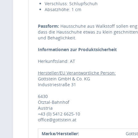
Verschluss: Schlupfschuh
Absatzhöhe: 1 cm
Passform:
Hausschuhe aus Walkstoff sollen eng
dass die Hausschuhe etwas zu klein geschnitte
und Behaglichkeit.
Informationen zur Produktsicherheit
Herkunftsland: AT
Hersteller/EU Verantwortliche Person:
Gottstein GmbH & Co. KG
Industriestraße 31
6430
Ötztal-Bahnhof
Austria
+43 (0) 5412 6625-10
office@gottstein.at
Marke/Hersteller:
Gotts