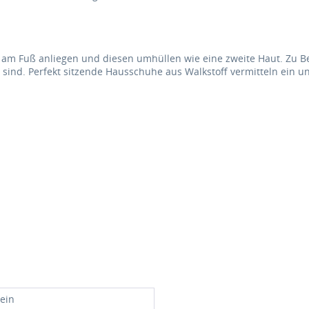
 am Fuß anliegen und diesen umhüllen wie eine zweite Haut. Zu B
n sind. Perfekt sitzende Hausschuhe aus Walkstoff vermitteln ein
tein