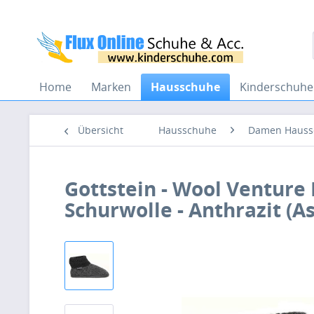
Home
Marken
Hausschuhe
Kinderschuhe
Übersicht
Hausschuhe
Damen Hauss
Gottstein - Wool Venture
Schurwolle - Anthrazit (A