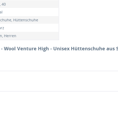
, 40
al
chuhe, Hüttenschuhe
rz
, Herren
 - Wool Venture High - Unisex Hüttenschuhe aus S