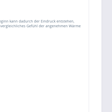
eginn kann dadurch der Eindruck entstehen,
 unvergleichliches Gefühl der angenehmen Wärme