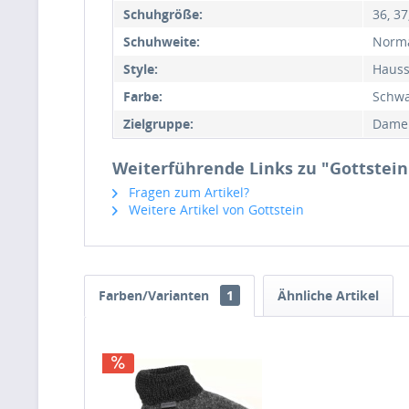
Schuhgröße:
36, 37
Schuhweite:
Norm
Style:
Hauss
Farbe:
Schwa
Zielgruppe:
Damen
Weiterführende Links zu "Gottstein
Fragen zum Artikel?
Weitere Artikel von Gottstein
Farben/Varianten
1
Ähnliche Artikel