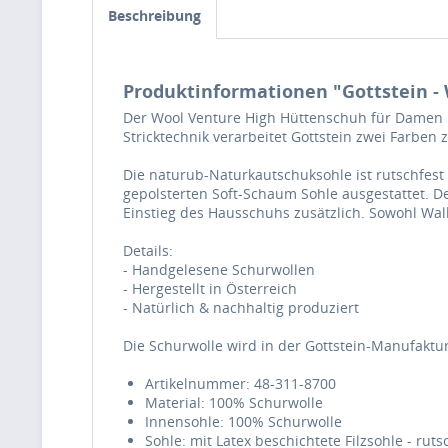
Beschreibung
Produktinformationen "Gottstein - 
Der Wool Venture High Hüttenschuh für Damen un
Stricktechnik verarbeitet Gottstein zwei Farben
Die naturub-Naturkautschuksohle ist rutschfest u
gepolsterten Soft-Schaum Sohle ausgestattet. D
Einstieg des Hausschuhs zusätzlich. Sowohl Walks
Details:
- Handgelesene Schurwollen
- Hergestellt in Österreich
- Natürlich & nachhaltig produziert
Die Schurwolle wird in der Gottstein-Manufaktur 
Artikelnummer: 48-311-8700
Material: 100% Schurwolle
Innensohle: 100% Schurwolle
Sohle: mit Latex beschichtete Filzsohle - r