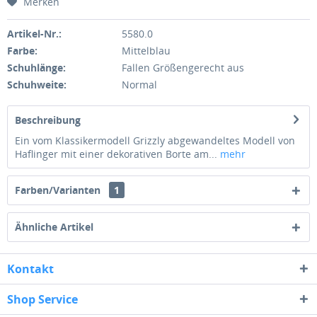
Merken
Artikel-Nr.:
5580.0
Farbe:
Mittelblau
Schuhlänge:
Fallen Größengerecht aus
Schuhweite:
Normal
Beschreibung
Ein vom Klassikermodell Grizzly abgewandeltes Modell von
Haflinger mit einer dekorativen Borte am...
mehr
Farben/Varianten
1
Ähnliche Artikel
Kontakt
Shop Service