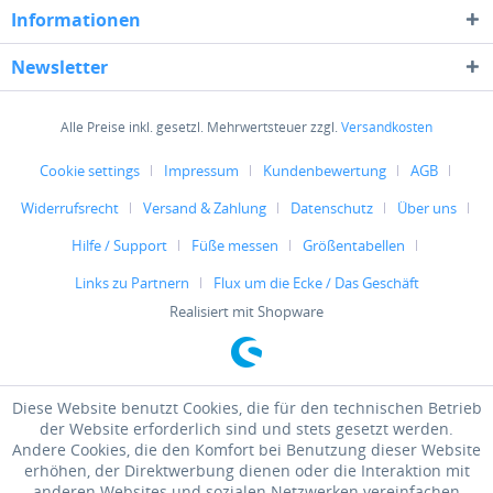
Informationen
Newsletter
Alle Preise inkl. gesetzl. Mehrwertsteuer zzgl.
Versandkosten
Cookie settings
Impressum
Kundenbewertung
AGB
Widerrufsrecht
Versand & Zahlung
Datenschutz
Über uns
Hilfe / Support
Füße messen
Größentabellen
Links zu Partnern
Flux um die Ecke / Das Geschäft
Realisiert mit Shopware
Diese Website benutzt Cookies, die für den technischen Betrieb
der Website erforderlich sind und stets gesetzt werden.
Andere Cookies, die den Komfort bei Benutzung dieser Website
erhöhen, der Direktwerbung dienen oder die Interaktion mit
anderen Websites und sozialen Netzwerken vereinfachen