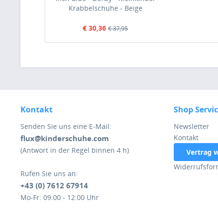
Krabbelschuhe - Beige
(Cream/Tan)
€ 30,36
€ 37,95
Kontakt
Shop Servi
Senden Sie uns eine E-Mail:
Newsletter
Kontakt
flux@kinderschuhe.com
(Antwort in der Regel binnen 4 h)
Vertrag 
Widerrufsfor
Rufen Sie uns an:
+43 (0) 7612 67914
Mo-Fr: 09:00 - 12:00 Uhr