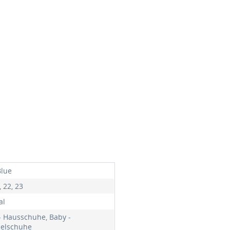
Blue
, 22, 23
al
- Hausschuhe, Baby -
elschuhe