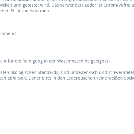
twickelt und getestet wird. Das verwendete Leder ist Chrom-VI-frei
ischen Sicherheitsnormen.
hhemmend
cht für die Reinigung in der Waschmaschine geeignet).
ten ökologischen Standards, sind unbedenklich und schwermetall
och abfärben. Daher bitte in den Lederpuschen keine weißen Sock