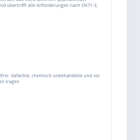
 und übertrifft alle Anforderungen nach EN71-3,
frei. Gefärbte, chemisch unbehandelte und vor
en tragen.