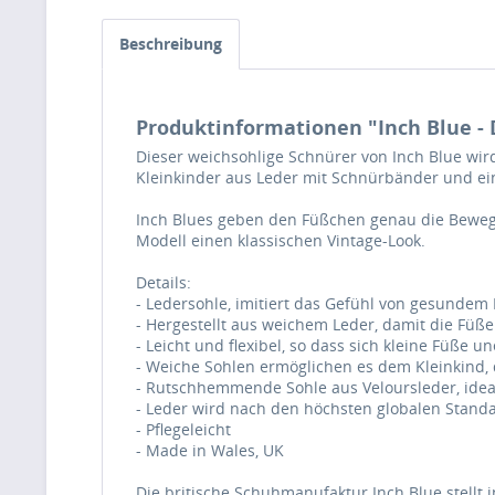
Beschreibung
Produktinformationen "Inch Blue - 
Dieser weichsohlige Schnürer von Inch Blue wir
Kleinkinder aus Leder mit Schnürbänder und ei
Inch Blues geben den Füßchen genau die Bewegu
Modell einen klassischen Vintage-Look.
Details:
- Ledersohle, imitiert das Gefühl von gesundem
- Hergestellt aus weichem Leder, damit die Fü
- Leicht und flexibel, so dass sich kleine Füße
- Weiche Sohlen ermöglichen es dem Kleinkind, 
- Rutschhemmende Sohle aus Veloursleder, ideal
- Leder wird nach den höchsten globalen Standa
- Pflegeleicht
- Made in Wales, UK
Die britische Schuhmanufaktur Inch Blue stellt