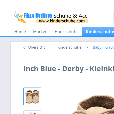
Home
Marken
Hausschuhe
Kinderschuhe
Übersicht
Kinderschuhe
Baby - Krab
Inch Blue - Derby - Klein