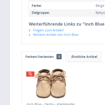
Farbe:
Beige
Zielgruppe:
Babys
Weiterführende Links zu "Inch Blue 
Fragen zum Artikel?
Weitere Artikel von Inch Blue
Farben/Varianten
1
Ähnliche Artikel
Inch Blue - Derby - Kleinkinder