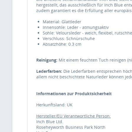
hergestellt, das ausschließlich für Inch Blue en
zudem garantiert es die Erfüllung aller europä
Material: Glattleder
Innensohle: Leder - atmungsaktiv
Sohle: Veloursleder - weich, flexibel, rutsc
Verschluss: Schnürschuhe
Absatzhöhe: 0.3 cm
Reinigung:
Mit einem feuchten Tuch reinigen (ni
Lederfarben:
Die Lederfarben entsprechen höchs
allem nicht beschichtete Naturleder können jed
Informationen zur Produktsicherheit
Herkunftsland: UK
Hersteller/EU Verantwortliche Person:
Inch Blue Ltd.
Roseheyworth Business Park North