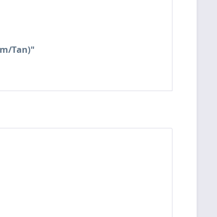
am/Tan)"