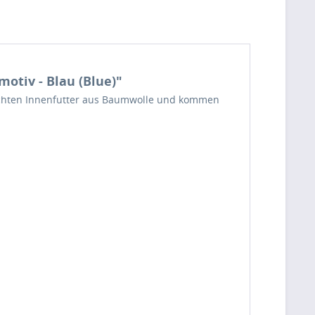
otiv - Blau (Blue)"
 leichten Innenfutter aus Baumwolle und kommen