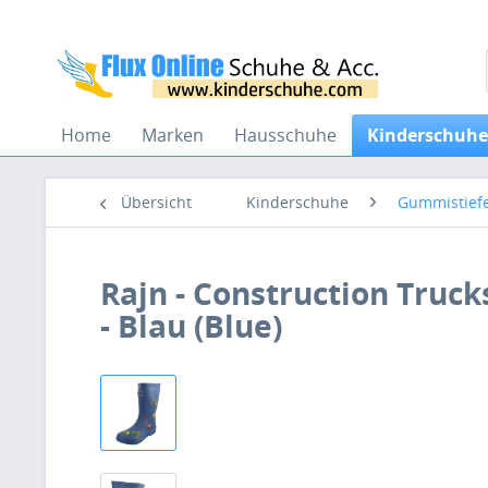
Home
Marken
Hausschuhe
Kinderschuhe
Übersicht
Kinderschuhe
Gummistiefe
Rajn - Construction Truc
- Blau (Blue)