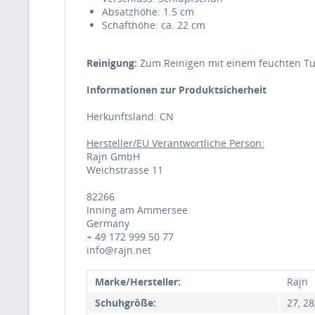
Absatzhöhe: 1.5 cm
Schafthöhe: ca. 22 cm
Reinigung:
Zum Reinigen mit einem feuchten T
Informationen zur Produktsicherheit
Herkunftsland: CN
Hersteller/EU Verantwortliche Person:
Rajn GmbH
Weichstrasse 11
82266
Inning am Ammersee
Germany
+ 49 172 999 50 77
info@rajn.net
Marke/Hersteller:
Rajn
Schuhgröße:
27, 28