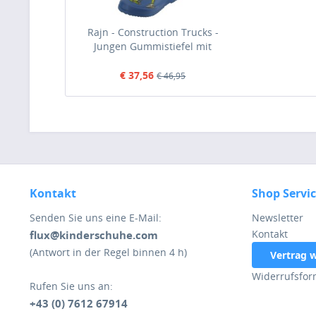
Rajn - Construction Trucks -
Jungen Gummistiefel mit
Baggermotiv - Blau (Blue)
€ 37,56
€ 46,95
Kontakt
Shop Servi
Senden Sie uns eine E-Mail:
Newsletter
Kontakt
flux@kinderschuhe.com
(Antwort in der Regel binnen 4 h)
Vertrag 
Widerrufsfor
Rufen Sie uns an:
+43 (0) 7612 67914