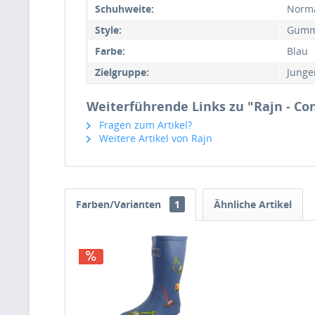
Schuhweite:
Norm
Style:
Gummi
Farbe:
Blau
Zielgruppe:
Junge
Weiterführende Links zu "Rajn - Co
Fragen zum Artikel?
Weitere Artikel von Rajn
Farben/Varianten
1
Ähnliche Artikel