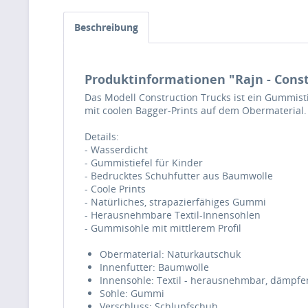
Beschreibung
Produktinformationen "Rajn - Const
Das Modell Construction Trucks ist ein Gummisti
mit coolen Bagger-Prints auf dem Obermaterial.
Details:
- Wasserdicht
- Gummistiefel für Kinder
- Bedrucktes Schuhfutter aus Baumwolle
- Coole Prints
- Natürliches, strapazierfähiges Gummi
- Herausnehmbare Textil-Innensohlen
- Gummisohle mit mittlerem Profil
Obermaterial: Naturkautschuk
Innenfutter: Baumwolle
Innensohle: Textil - herausnehmbar, dämpf
Sohle: Gummi
Verschluss: Schlupfschuh