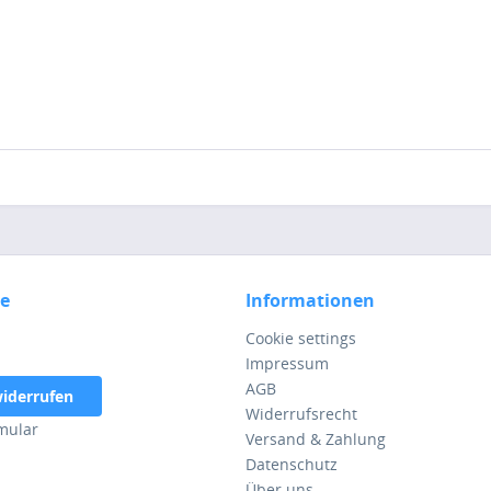
ce
Informationen
Cookie settings
Impressum
AGB
widerrufen
Widerrufsrecht
mular
Versand & Zahlung
Datenschutz
Über uns