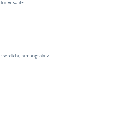
 Innensohle
asserdicht, atmungsaktiv