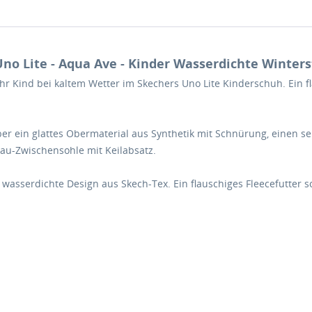
no Lite - Aqua Ave - Kinder Wasserdichte Winterst
hr Kind bei kaltem Wetter im Skechers Uno Lite Kinderschuh. Ein fl
er ein glattes Obermaterial aus Synthetik mit Schnürung, einen sei
au-Zwischensohle mit Keilabsatz.
asserdichte Design aus Skech-Tex. Ein flauschiges Fleecefutter s