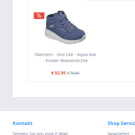
Skechers - Uno Lite - Aqua Ave
- Kinder Wasserdichte
Winterstiefelette - Dunkelblau
(Navy)
€ 52,50
€ 70,00
Kontakt
Shop Servi
Senden Sie uns eine E-Mail:
Newsletter