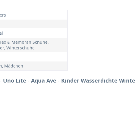
ers
al
Tex & Membran Schuhe,
er, Winterschuhe
n, Mädchen
 Uno Lite - Aqua Ave - Kinder Wasserdichte Winte