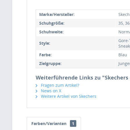
Marke/Hersteller:
Skech
Schuhgröße:
35, 36
Schuhweite:
Norm
Gore-
Style:
Sneak
Farbe:
Blau
Zielgruppe:
Junge
Weiterführende Links zu "Skechers -
Fragen zum Artikel?
News on X
Weitere Artikel von Skechers
Farben/Varianten
1