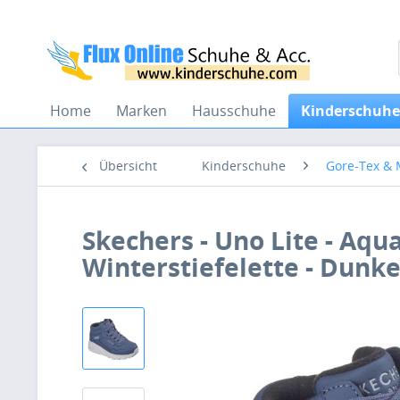
Home
Marken
Hausschuhe
Kinderschuhe
Übersicht
Kinderschuhe
Gore-Tex &
Skechers - Uno Lite - Aqu
Winterstiefelette - Dunke