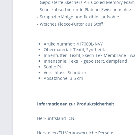
- Gepolsterte Skechers Air-Cooled Memory Foam
- Schockabsorbierende Plateau-Zwischensohle
- Strapazierfähige und flexible Laufsohle
- Weiches Fleece-Futter aus Stoff
Artikelnummer: 417009L-NVY
Obermaterial: Textil, Synthetik
Innenfutter: Textil, Skech-Tex Membrane - w
Innensohle: Textil - gepolstert, dämpfend
Sohle: PU
Verschluss: Schnürer
Absatzhöhe: 3.5 cm
Informationen zur Produktsicherheit
Herkunftsland: CN
Hersteller/EU Verantwortliche Person: