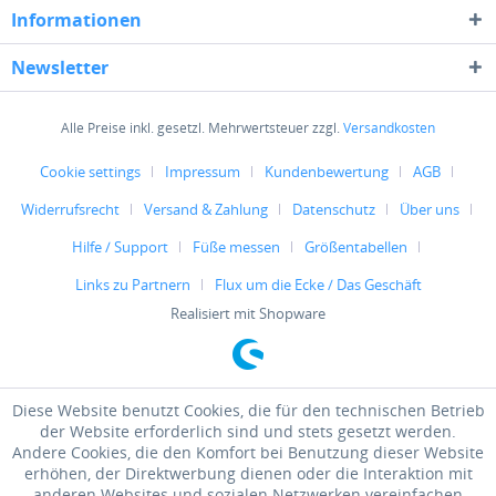
Informationen
Newsletter
Alle Preise inkl. gesetzl. Mehrwertsteuer zzgl.
Versandkosten
Cookie settings
Impressum
Kundenbewertung
AGB
Widerrufsrecht
Versand & Zahlung
Datenschutz
Über uns
Hilfe / Support
Füße messen
Größentabellen
Links zu Partnern
Flux um die Ecke / Das Geschäft
Realisiert mit Shopware
Diese Website benutzt Cookies, die für den technischen Betrieb
der Website erforderlich sind und stets gesetzt werden.
Andere Cookies, die den Komfort bei Benutzung dieser Website
erhöhen, der Direktwerbung dienen oder die Interaktion mit
anderen Websites und sozialen Netzwerken vereinfachen