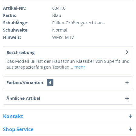
Artikel-Nr.:
6041.0
Farbe:
Blau
Schuhlänge:
Fallen Größengerecht aus
Schuhweite:
Normal
Hinweis:
WMS: M IV
Beschreibung
Das Modell Bill ist der Hausschuh Klassiker von Superfit und
aus strapazierfähigen Textilien...
mehr
Farben/Varianten
4
Ähnliche Artikel
Kontakt
Shop Service