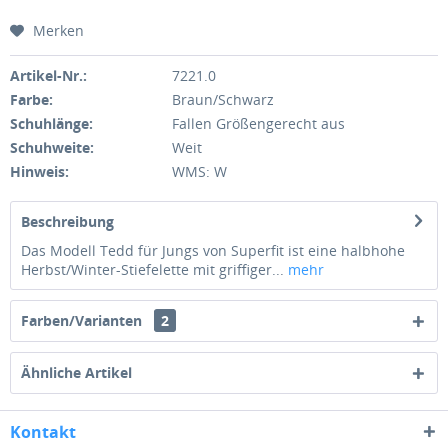
Merken
Artikel-Nr.:
7221.0
Farbe:
Braun/Schwarz
Schuhlänge:
Fallen Größengerecht aus
Schuhweite:
Weit
Hinweis:
WMS: W
Beschreibung
Das Modell Tedd für Jungs von Superfit ist eine halbhohe
Herbst/Winter-Stiefelette mit griffiger...
mehr
Farben/Varianten
2
Ähnliche Artikel
Kontakt