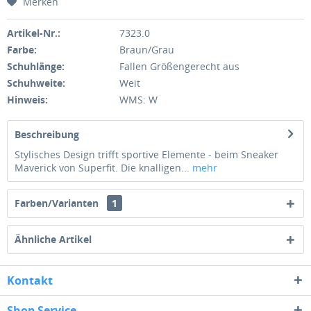
Merken
Artikel-Nr.:
7323.0
Farbe:
Braun/Grau
Schuhlänge:
Fallen Größengerecht aus
Schuhweite:
Weit
Hinweis:
WMS: W
Beschreibung
Stylisches Design trifft sportive Elemente - beim Sneaker
Maverick von Superfit. Die knalligen...
mehr
Farben/Varianten
1
Ähnliche Artikel
Kontakt
Shop Service