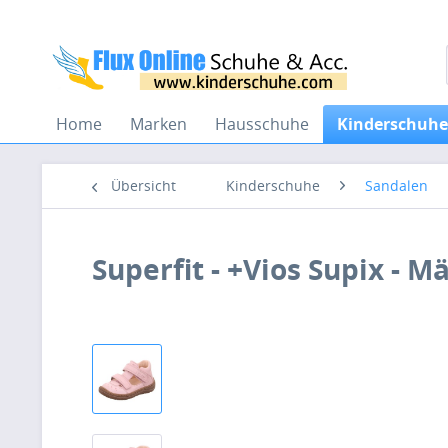
Home
Marken
Hausschuhe
Kinderschuhe
Übersicht
Kinderschuhe
Sandalen
Superfit - +Vios Supix - M