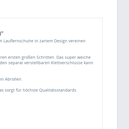
)"
len Lauflernschuhe in zartem Design vereinen
ihren ersten großen Schritten. Das super weiche
en separat verstellbaren Klettverschlüsse kann
en Abrollen.
s sorgt für höchste Qualitätsstandards.