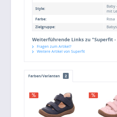
Baby 
Style:
mit L
Farbe:
Rosa
Zielgruppe:
Babys
Weiterführende Links zu "Superfit -
Fragen zum Artikel?
Weitere Artikel von Superfit
Farben/Varianten
2