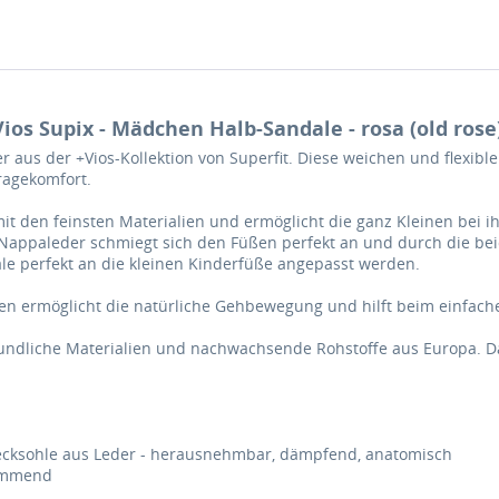
ios Supix - Mädchen Halb-Sandale - rosa (old rose
er aus der +Vios-Kollektion von Superfit. Diese weichen und flexib
ragekomfort.
 mit den feinsten Materialien und ermöglicht die ganz Kleinen bei 
Nappaleder schmiegt sich den Füßen perfekt an und durch die beid
le perfekt an die kleinen Kinderfüße angepasst werden.
ilen ermöglicht die natürliche Gehbewegung und hilft beim einfach
eundliche Materialien und nachwachsende Rohstoffe aus Europa. Da
Decksohle aus Leder - herausnehmbar, dämpfend, anatomisch
hemmend