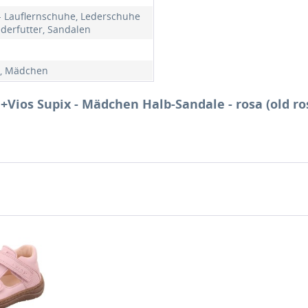
- Lauflernschuhe, Lederschuhe
ederfutter, Sandalen
, Mädchen
 +Vios Supix - Mädchen Halb-Sandale - rosa (old ro