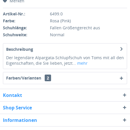
Merken
Artikel-Nr.:
6499.0
Farbe:
Rosa (Pink)
Schuhlänge:
Fallen Größengerecht aus
Schuhweite:
Normal
Beschreibung
Der legendäre Alpargata-Schlupfschuh von Toms mit all den
Eigenschaften, die Sie lieben, jetzt...
mehr
Farben/Varianten
2
Kontakt
Shop Service
Informationen