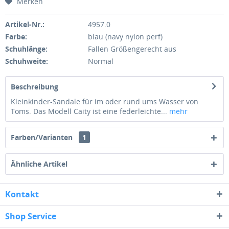
Merken
Artikel-Nr.:
4957.0
Farbe:
blau (navy nylon perf)
Schuhlänge:
Fallen Größengerecht aus
Schuhweite:
Normal
Beschreibung
Kleinkinder-Sandale für im oder rund ums Wasser von
Toms. Das Modell Caity ist eine federleichte...
mehr
Farben/Varianten
1
Ähnliche Artikel
Kontakt
Shop Service