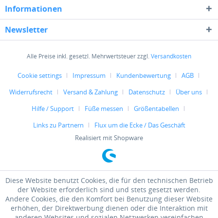
Informationen
Newsletter
Alle Preise inkl. gesetzl. Mehrwertsteuer zzgl.
Versandkosten
Cookie settings
Impressum
Kundenbewertung
AGB
Widerrufsrecht
Versand & Zahlung
Datenschutz
Über uns
Hilfe / Support
Füße messen
Größentabellen
Links zu Partnern
Flux um die Ecke / Das Geschäft
Realisiert mit Shopware
Diese Website benutzt Cookies, die für den technischen Betrieb
der Website erforderlich sind und stets gesetzt werden.
Andere Cookies, die den Komfort bei Benutzung dieser Website
erhöhen, der Direktwerbung dienen oder die Interaktion mit
anderen Websites und sozialen Netzwerken vereinfachen