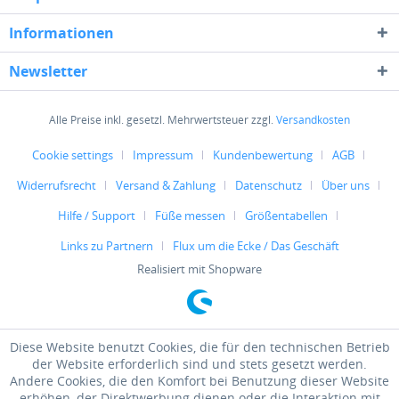
Informationen
Newsletter
Alle Preise inkl. gesetzl. Mehrwertsteuer zzgl.
Versandkosten
Cookie settings
Impressum
Kundenbewertung
AGB
Widerrufsrecht
Versand & Zahlung
Datenschutz
Über uns
Hilfe / Support
Füße messen
Größentabellen
Links zu Partnern
Flux um die Ecke / Das Geschäft
Realisiert mit Shopware
Diese Website benutzt Cookies, die für den technischen Betrieb
der Website erforderlich sind und stets gesetzt werden.
Andere Cookies, die den Komfort bei Benutzung dieser Website
erhöhen, der Direktwerbung dienen oder die Interaktion mit