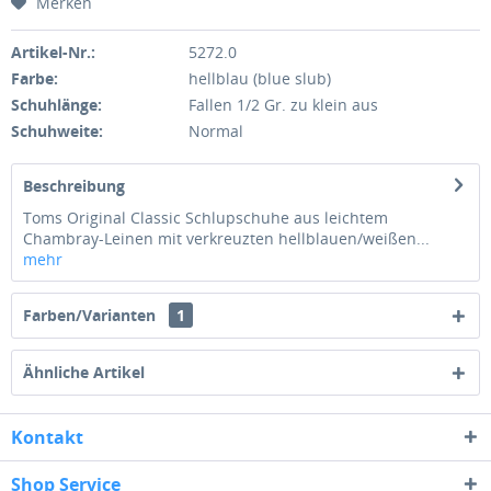
Merken
Artikel-Nr.:
5272.0
Farbe:
hellblau (blue slub)
Schuhlänge:
Fallen 1/2 Gr. zu klein aus
Schuhweite:
Normal
Beschreibung
Toms Original Classic Schlupschuhe aus leichtem
Chambray-Leinen mit verkreuzten hellblauen/weißen...
mehr
Farben/Varianten
1
Ähnliche Artikel
Kontakt
Shop Service