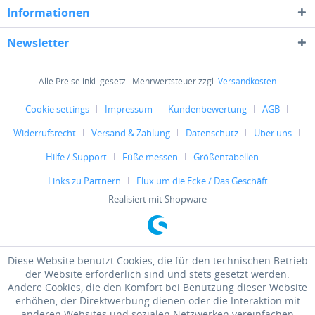
Informationen
Newsletter
Alle Preise inkl. gesetzl. Mehrwertsteuer zzgl.
Versandkosten
Cookie settings
Impressum
Kundenbewertung
AGB
Widerrufsrecht
Versand & Zahlung
Datenschutz
Über uns
Hilfe / Support
Füße messen
Größentabellen
Links zu Partnern
Flux um die Ecke / Das Geschäft
Realisiert mit Shopware
Diese Website benutzt Cookies, die für den technischen Betrieb
der Website erforderlich sind und stets gesetzt werden.
Andere Cookies, die den Komfort bei Benutzung dieser Website
erhöhen, der Direktwerbung dienen oder die Interaktion mit
anderen Websites und sozialen Netzwerken vereinfachen